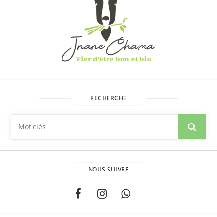
Copyr
2026.
Brainf
RECHERCHE
NOUS SUIVRE