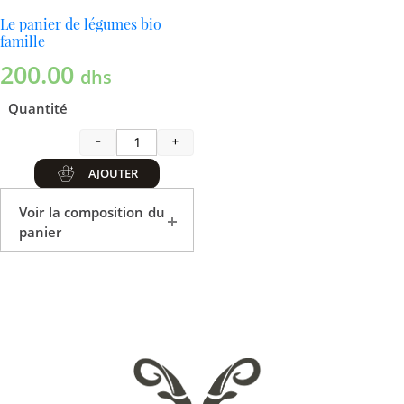
Le panier de légumes bio
famille
200.00
dhs
Quantité
-
+
quantité de Le panier de légumes bio f
AJOUTER
Voir la composition du
panier