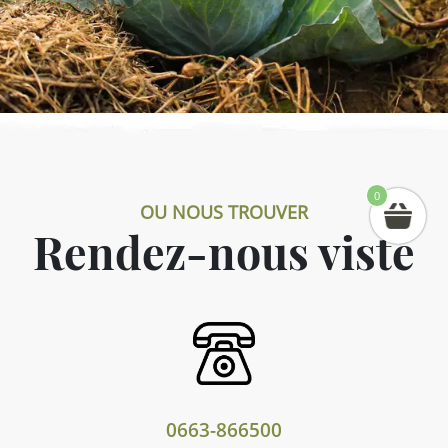
0
OU NOUS TROUVER
Rendez-nous viste
0663-866500