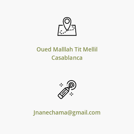
Oued Malllah Tit Mellil
Casablanca
Jnanechama@gmail.com