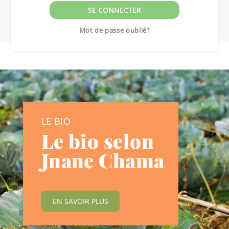
SE CONNECTER
Mot de passe oublié?
LE BIO
Le bio selon
Jnane Chama
EN SAVOIR PLUS