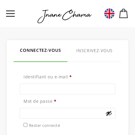
Jnane Chama
CONNECTEZ-VOUS
INSCRIVEZ-VOUS
Identifiant ou e-mail
*
Mot de passe
*
Rester connecté