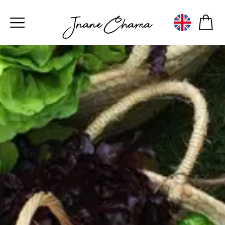
Jnane Chama