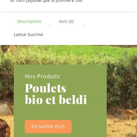
et n’est payable que la première fois
Description
Avis (0)
Laitue Sucrine
Nos Produits
Poulets
bio et beldi
EN SAVOIR PLUS