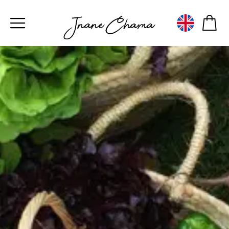
Jnane Chama