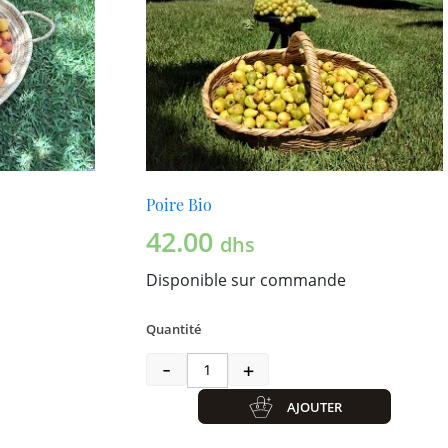
Poire Bio
42.00
dhs
Disponible sur commande
Quantité
-
+
quantité de Poire Bio
AJOUTER