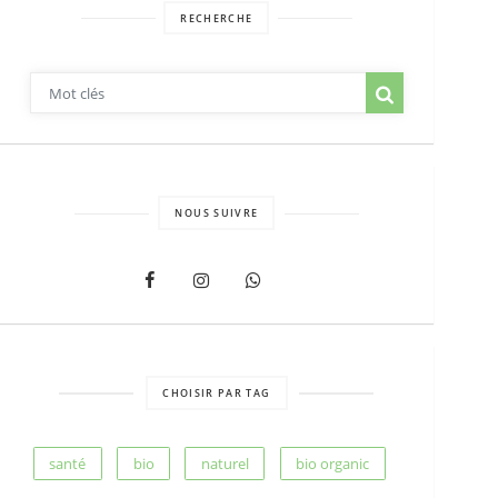
RECHERCHE
NOUS SUIVRE
CHOISIR PAR TAG
santé
bio
naturel
bio organic