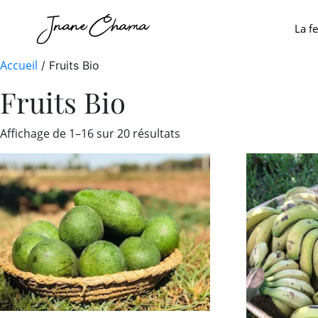
Jnane Chama
La f
Accueil
/ Fruits Bio
Fruits Bio
Affichage de 1–16 sur 20 résultats