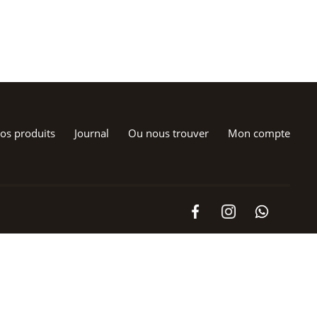
os produits
Journal
Ou nous trouver
Mon compte