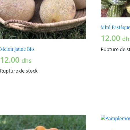
Mini Pastèque
12.00
dh
Melon jaune Bio
Rupture de s
12.00
dhs
Rupture de stock