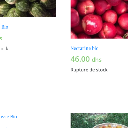
 Bio
s
Nectarine bio
tock
46.00
dhs
Rupture de stock