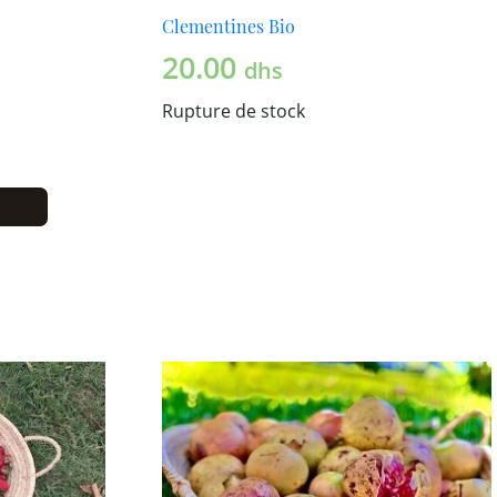
Clementines Bio
20.00
dhs
Rupture de stock
 Bio