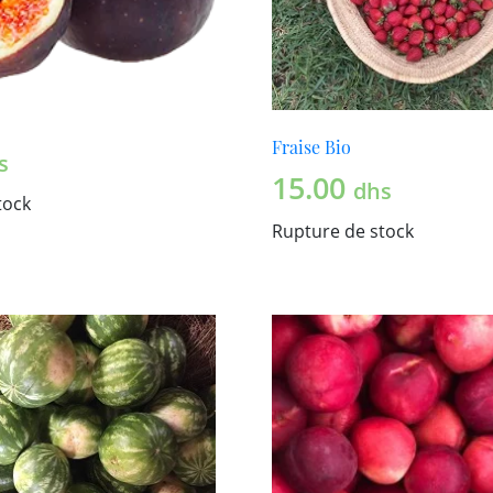
Fraise Bio
s
15.00
dhs
tock
Rupture de stock