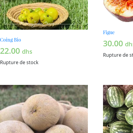
Figue
Coing Bio
30.00
dh
22.00
dhs
Rupture de s
Rupture de stock