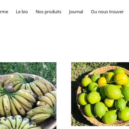
erme
Le bio
Nos produits
Journal
Ou nous trouver