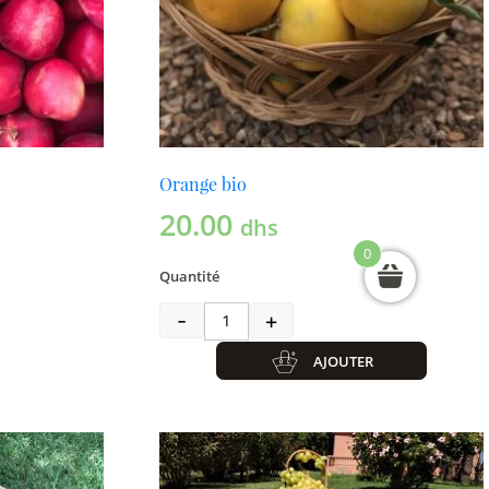
Orange bio
20.00
dhs
0
Quantité
-
+
quantité de Orange bio
AJOUTER