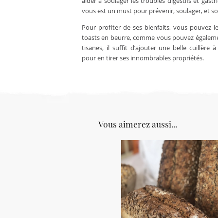
aider à soulager les troubles digestifs et gast
vous est un must pour prévenir, soulager, et s
Pour profiter de ses bienfaits, vous pouvez
toasts en beurre, comme vous pouvez égaleme
tisanes, il suffit d’ajouter une belle cuillère
pour en tirer ses innombrables propriétés.
Vous aimerez aussi...