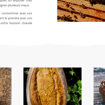
riques. En disposer chez
oigner plusieurs maux.
 le consommer avec vos
nt le prendre avec vos
 à votre boisson chaude