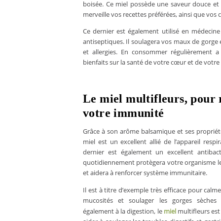
boisée. Ce miel possède une saveur douce et f
merveille vos recettes préférées, ainsi que vos c
Ce dernier est également utilisé en médecine
antiseptiques. Il soulagera vos maux de gorge
et allergies. En consommer régulièrement 
bienfaits sur la santé de votre cœur et de votr
Le miel multifleurs, pour
votre immunité
Grâce à son arôme balsamique et ses propriété
miel est un excellent allié de l’appareil respi
dernier
est également un excellent antiba
quotidiennement protègera votre organisme les 
et aidera à renforcer système immunitaire.
Il est à titre d’exemple très efficace pour calme
mucosités et soulager les gorges sèches e
également à la digestion, le
miel
multifleurs est