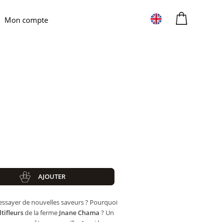
Mon compte
AJOUTER
ltifleurs
 essayer de nouvelles saveurs ? Pourquoi
tifleurs
de la ferme
Jnane Chama
? Un