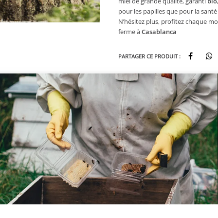
miel de grande qualité, garanti
bio
pour les papilles que pour la santé 
N’hésitez plus, profitez chaque mo
ferme à
Casablanca
PARTAGER CE PRODUIT :