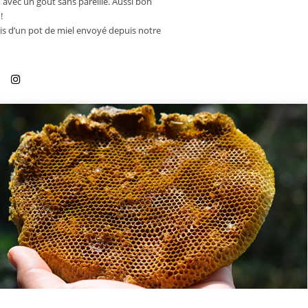
, avec un goût sans pareille. Aussi bon
!
is d’un pot de miel envoyé depuis notre