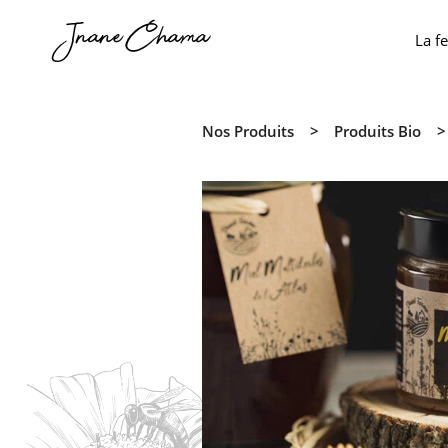
Jnane Chama
La f
Nos Produits
Produits Bio