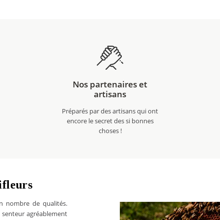
Nos partenaires et
artisans
Préparés par des artisans qui ont
encore le secret des si bonnes
choses !
ifleurs
on nombre de qualités.
e senteur agréablement